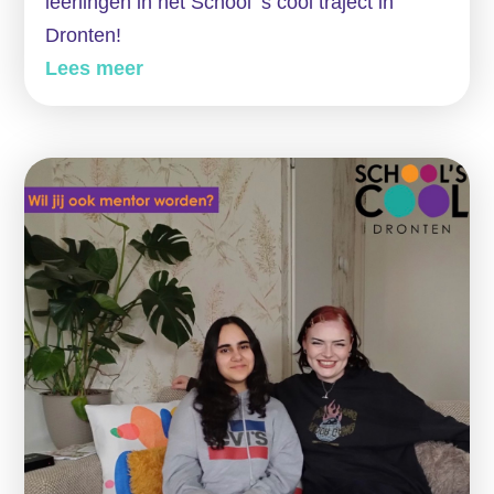
leerlingen in het School ’s cool traject in
Dronten!
Lees meer