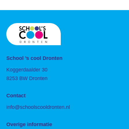
School ’s c
ool Dronten
Koggerdaalder 30
8253 BW Dronten
Contact
info@schoolscooldronten.nl
Overige informatie