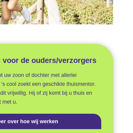
l voor de ouders/verzorgers
t uw zoon of dochter met allerlei
’s cool zoekt een geschikte thuismentor.
t vrijwillig. Hij of zij komt bij u thuis en
t met u.
er over hoe wij werken