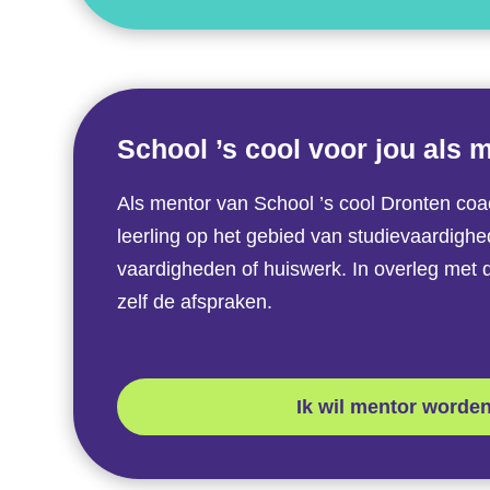
School ’s cool voor jou als 
Als mentor van School ’s cool Dronten coa
leerling op het gebied van studievaardighe
vaardigheden of huiswerk. In overleg met de
zelf de afspraken.
Ik wil mentor worde