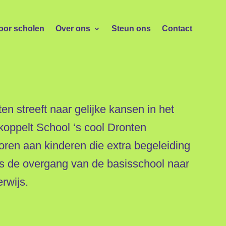
voor scholen
Over ons
Steun ons
Contact
en streeft naar gelijke kansen in het
oppelt School ‘s cool Dronten
toren aan kinderen die extra begeleiding
ns de overgang van de basisschool naar
rwijs.