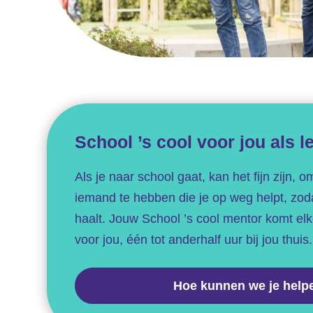
School ’s cool voor jou als l
Als je naar school gaat, kan het fijn zijn, 
iemand te hebben die je op weg helpt, zoda
haalt. Jouw School ’s cool mentor komt el
voor jou, één tot anderhalf uur bij jou thuis.
Hoe kunnen we je help