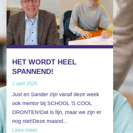
HET WORDT HEEL
SPANNEND!
2 april 2026
Just en Sander zijn vanaf deze week
ook mentor bij SCHOOL 'S COOL
DRONTEN!Dat is fijn, maar we zijn er
nog niet!Deze maand...
Lees meer