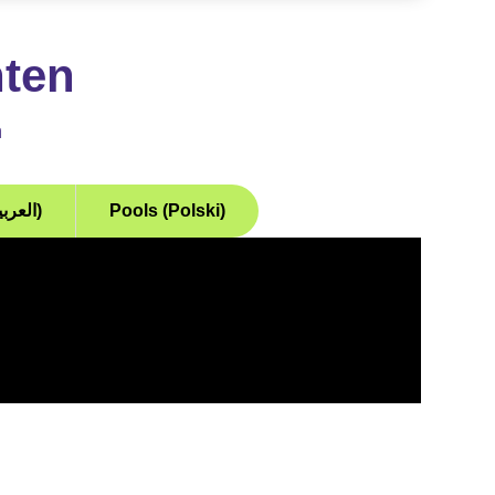
nten
n
Arabisch (العربية)
Pools (Polski)