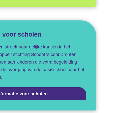
l voor scholen
n streeft naar gelijke kansen in het
ppelt stichting School ‘s cool Dronten
oren aan kinderen die extra begeleiding
s de overgang van de basisschool naar het
s.
nformatie voor scholen